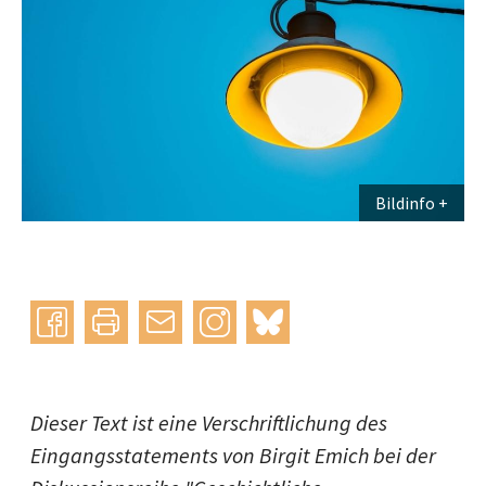
Bildinfo
Instagram
bluesky
teilen
drucken
mail
Dieser Text ist eine Verschriftlichung des
Eingangsstatements von Birgit Emich bei der