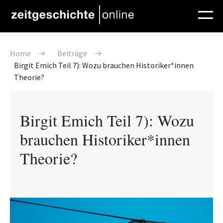
Direkt zum Inhalt
Pfadnavigation
Home
Beiträge
Birgit Emich Teil 7): Wozu brauchen Historiker*innen
Theorie?
Birgit Emich Teil 7): Wozu
brauchen Historiker*innen
Theorie?