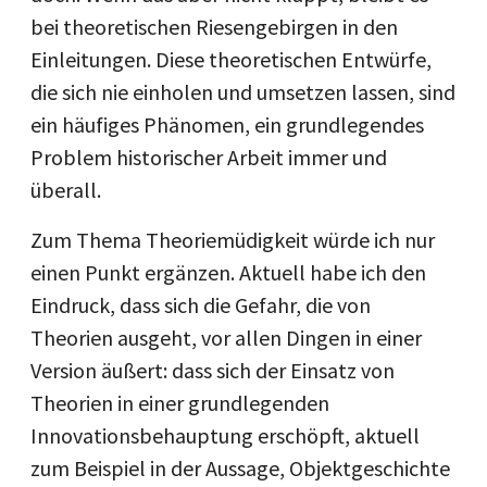
bei theoretischen Riesengebirgen in den
Einleitungen. Diese theoretischen Entwürfe,
die sich nie einholen und umsetzen lassen, sind
ein häufiges Phänomen, ein grundlegendes
Problem historischer Arbeit immer und
überall.
Zum Thema Theoriemüdigkeit würde ich nur
einen Punkt ergänzen. Aktuell habe ich den
Eindruck, dass sich die Gefahr, die von
Theorien ausgeht, vor allen Dingen in einer
Version äußert: dass sich der Einsatz von
Theorien in einer grundlegenden
Innovationsbehauptung erschöpft, aktuell
zum Beispiel in der Aussage, Objektgeschichte