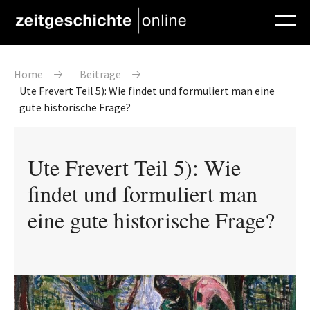
Direkt zum Inhalt
Pfadnavigation
Home
Beiträge
Ute Frevert Teil 5): Wie findet und formuliert man eine
gute historische Frage?
Ute Frevert Teil 5): Wie
findet und formuliert man
eine gute historische Frage?