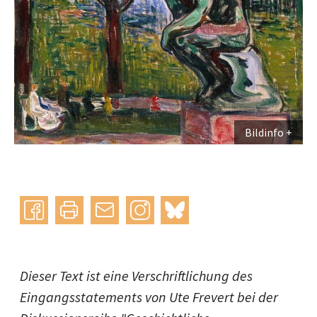
Bildinfo
Instagram
bluesky
teilen
drucken
mail
Dieser Text ist eine Verschriftlichung des
Eingangsstatements von Ute Frevert bei der