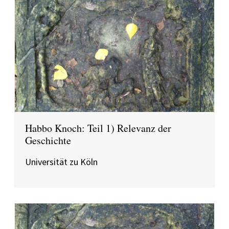
Habbo Knoch: Teil 1) Relevanz der
Geschichte
Universität zu Köln