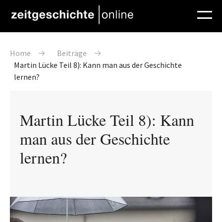
Direkt zum Inhalt
Pfadnavigation
Home
Beiträge
Martin Lücke Teil 8): Kann man aus der Geschichte
lernen?
Martin Lücke Teil 8): Kann
man aus der Geschichte
lernen?