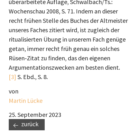
überarbeitete Auflage, Schwalbach/Ts.:
Wochenschau 2008, S. 71. Indem an dieser
recht frühen Stelle des Buches der Altmeister
unseres Faches zitiert wird, ist zugleich der
ritualisierten Übung in unserem Fach genüge
getan, immer recht früh genau ein solches
Rüsen-Zitat zu finden, das den eigenen
Argumentationszwecken am besten dient.
[3]
S. Ebd., S. 8.
von
Martin Lücke
25. September 2023
zurück