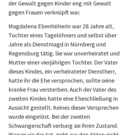
der Gewalt gegen Kinder eng mit Gewalt
gegen Frauen verknüpft war.
Magdalena Ebenhöherin war 28 Jahre alt,
Tochter eines Tagelöhners und selbst über
Jahre als Dienstmagd in Nürnberg und
Regensburg tätig. Sie war unverheiratet und
Mutter einer vierjährigen Tochter. Der Vater
dieses Kindes, ein verheirateter Dienstherr,
hatte ihr die Ehe versprochen, sollte seine
kranke Frau versterben. Auch der Vater des
zweiten Kindes hatte eine Eheschließung in
Aussicht gestellt. Keines dieser Versprechen
wurde eingelöst. Bei der zweiten
Schwangerschaft verbarg sie ihren Zustand.
Warum sie das tat, geht aus den Akten nicht