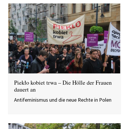
Piekło kobiet trwa – Die Hölle der Frauen
dauert an
Antifeminismus und die neue Rechte in Polen