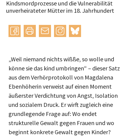
Kindsmordprozesse und die Vulnerabilität
unverheirateter Mütter im 18. Jahrhundert
Instagram
bluesky
teilen
drucken
mail
„Weil niemand nichts wißße, so wolle und
könne sie das kind umbringen“ – dieser Satz
aus dem Verhörprotokoll von Magdalena
Ebenhöherin verweist auf einen Moment
äußerster Verdichtung von Angst, Isolation
und sozialem Druck. Er wirft zugleich eine
grundlegende Frage auf: Wo endet
strukturelle Gewalt gegen Frauen und wo
beginnt konkrete Gewalt gegen Kinder?