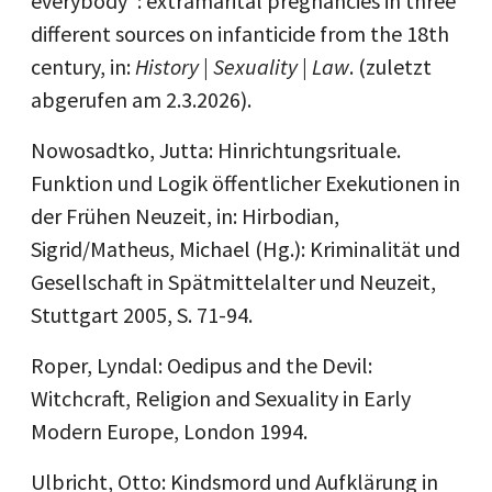
everybody”: extramarital pregnancies in three
different sources on infanticide from the 18th
century, in:
History | Sexuality | Law
. (zuletzt
abgerufen am 2.3.2026).
Nowosadtko, Jutta: Hinrichtungsrituale.
Funktion und Logik öffentlicher Exekutionen in
der Frühen Neuzeit, in: Hirbodian,
Sigrid/Matheus, Michael (Hg.): Kriminalität und
Gesellschaft in Spätmittelalter und Neuzeit,
Stuttgart 2005, S. 71-94.
Roper, Lyndal: Oedipus and the Devil:
Witchcraft, Religion and Sexuality in Early
Modern Europe, London 1994.
Ulbricht, Otto: Kindsmord und Aufklärung in