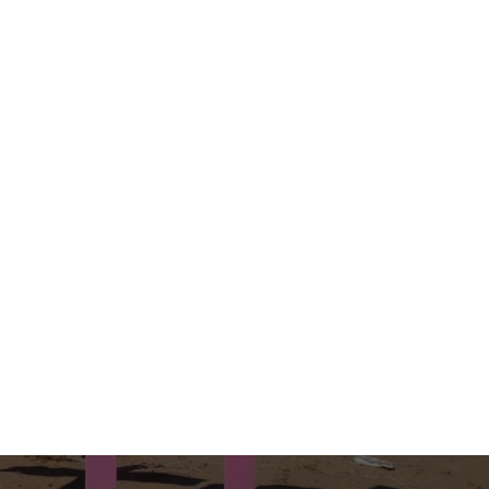
Dossiers
Profil
Team