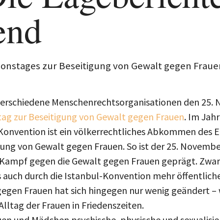
end
ktionstages zur Beseitigung von Gewalt gegen Fraue
n verschiedene Menschenrechtsorganisationen den 25.
tag zur Beseitigung von Gewalt gegen Frauen
. Im Jahr
e Konvention ist ein völkerrechtliches Abkommen des 
ng von Gewalt gegen Frauen. So ist der 25. Novembe
 Kampf gegen die Gewalt gegen Frauen geprägt. Zwa
s auch durch die Istanbul-Konvention mehr öffentlic
egen Frauen hat sich hingegen nur wenig geändert – 
lltag der Frauen in Friedenszeiten.
uen und Mädchen psychische, physische und sexualisie