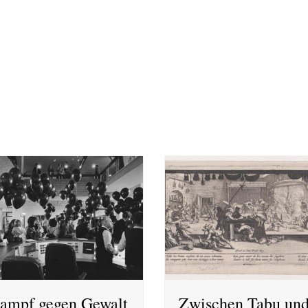
ampf gegen Gewalt
Zwischen Tabu un