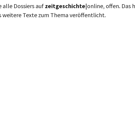
e alle Dossiers auf
zeitgeschichte|
online, offen. Das 
s weitere Texte zum Thema veröffentlicht.