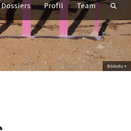
Bildinfo
e