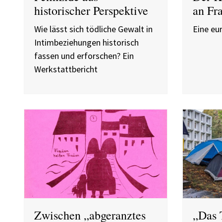
historischer Perspektive
an Fr
Wie lässt sich tödliche Gewalt in
Eine eu
Intimbeziehungen historisch
fassen und erforschen? Ein
Werkstattbericht
Zwischen „abgeranztes
„Das 
Zeug“ und
ununt