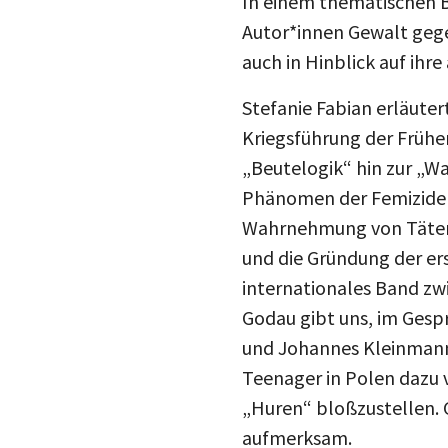
Autor*innen Gewalt gege
auch in Hinblick auf ihre
Stefanie Fabian erläuter
Kriegsführung der Frühe
„Beutelogik“ hin zur „Wa
Phänomen der Femizide u
Wahrnehmung von Täter*
und die Gründung der er
internationales Band z
Godau gibt uns, im Gesp
und Johannes Kleinmann 
Teenager in Polen dazu v
„Huren“ bloßzustellen. 
aufmerksam.