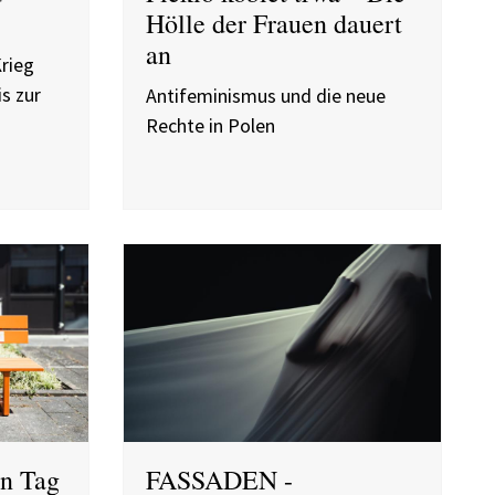
Hölle der Frauen dauert
an
Krieg
s zur
Antifeminismus und die neue
Rechte in Polen
en Tag
FASSADEN -
n
Partnerschaftliche