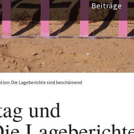
tion: Die Lageberichte sind beschämend
tag und
ie Lagebericht