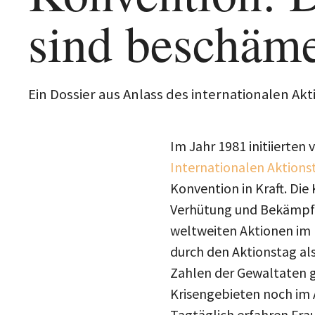
sind beschäm
Ein Dossier aus Anlass des internationalen A
Im Jahr 1981 initiierte
Internationalen Aktions
Konvention in Kraft. Di
Verhütung und Bekämpfu
weltweiten Aktionen im
durch den Aktionstag al
Zahlen der Gewaltaten g
Krisengebieten noch im A
Tagtäglich erfahren Fra