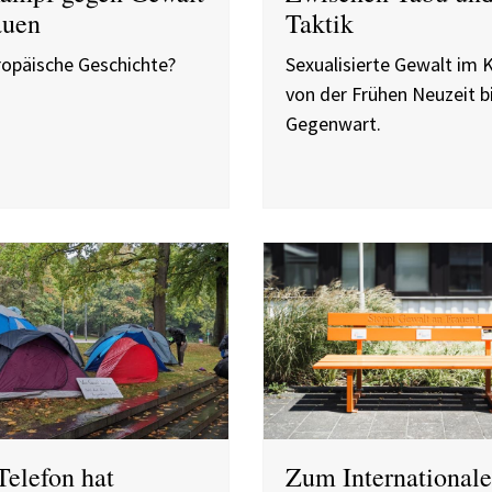
auen
Taktik
ropäische Geschichte?
Sexualisierte Gewalt im 
von der Frühen Neuzeit bi
Gegenwart.
Telefon hat
Zum International
erbrochen
zur Beseitigung vo