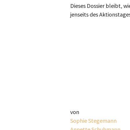
Dieses Dossier bleibt, wi
jenseits des Aktionstage
von
Sophie Stegemann
Annette Schuhmann