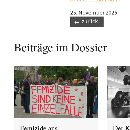
25. November 2025
zurück
Beiträge im Dossier
Femizide aus
Der K