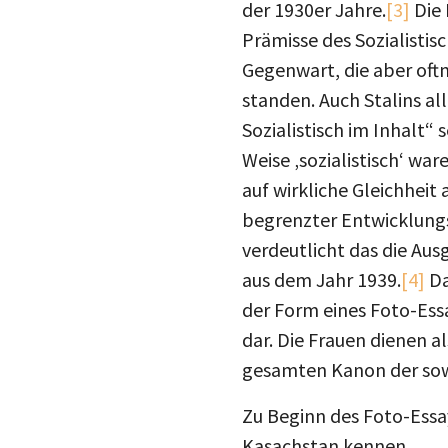
Prämisse des Sozialistisc
Gegenwart, die aber oft
standen. Auch Stalins al
Sozialistisch im Inhalt“ 
Weise ‚sozialistisch‘ war
auf wirkliche Gleichheit
begrenzter Entwicklungs
verdeutlicht das die Aus
aus dem Jahr 1939.
[4]
Da
der Form eines Foto-Essa
dar. Die Frauen dienen a
gesamten Kanon der sow
Zu Beginn des Foto-Essay
Kasachstan kennen.