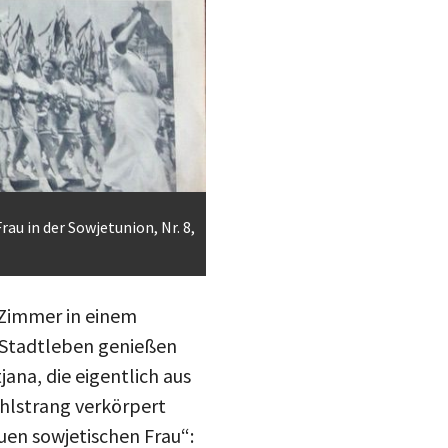
au in der Sowjetunion, Nr. 8,
n Zimmer in einem
 Stadtleben genießen
jana, die eigentlich aus
ählstrang verkörpert
euen sowjetischen Frau“:
ungsposition in der