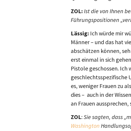
ZOL:
Ist die von Ihnen b
Führungspositionen „ver
Lässig:
Ich würde mir wü
Männer – und das hat vie
abschätzen können, sehr
erst einmal in sich geh
Pistole geschossen. Ich 
geschlechtsspezifische 
es, weniger Frauen zu al
dies – auch in der Wiss
an Frauen aussprechen, 
ZOL
:
Sie sagten, dass „m
Washington
Handlungsop