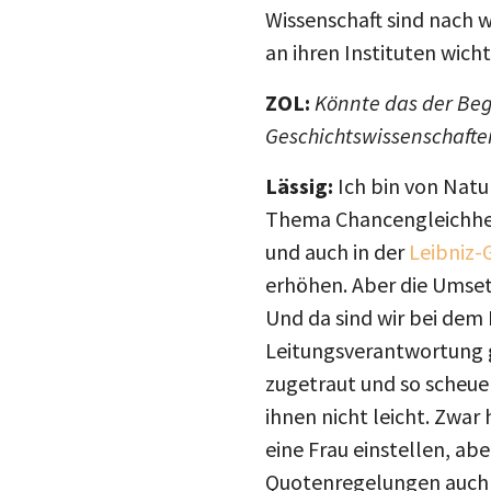
Wissenschaft sind nach 
an ihren Instituten wich
ZOL:
Könnte das der Beg
Geschichtswissenschaft
Lässig:
Ich bin von Natu
Thema Chancengleichheit
und auch in der
Leibniz-
erhöhen. Aber die Umset
Und da sind wir bei de
Leitungsverantwortung 
zugetraut und so scheue
ihnen nicht leicht. Zwar
eine Frau einstellen, ab
Quotenregelungen auch Ve