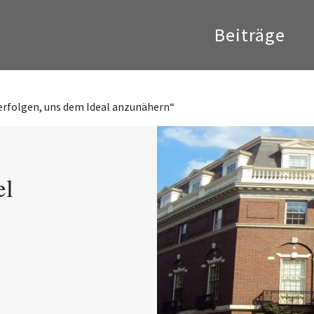
Beiträge
verfolgen, uns dem Ideal anzunähern“
el