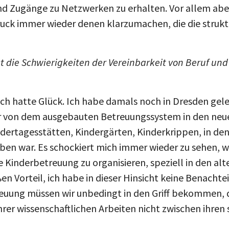
d Zugänge zu Netzwerken zu erhalten. Vor allem aber i
uck immer wieder denen klarzumachen, die die struk
t die Schwierigkeiten der Vereinbarkeit von Beruf und
ich hatte Glück. Ich habe damals noch in Dresden gele
 von dem ausgebauten Betreuungssystem in den neu
indertagesstätten, Kindergärten, Kinderkrippen, in de
en war. Es schockiert mich immer wieder zu sehen, w
e Kinderbetreuung zu organisieren, speziell in den al
en Vorteil, ich habe in dieser Hinsicht keine Benachte
euung müssen wir unbedingt in den Griff bekommen, d
ihrer wissenschaftlichen Arbeiten nicht zwischen ihren 