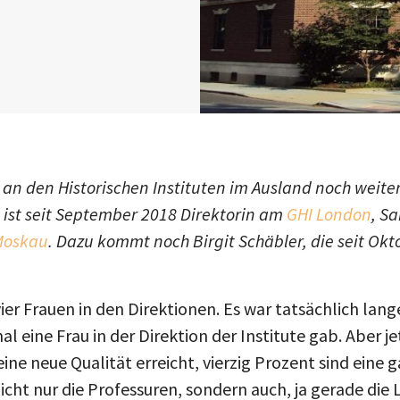
 an den Historischen Instituten im Ausland noch weite
 ist seit September 2018 Direktorin am
GHI London
, S
Moskau
. Dazu kommt noch Birgit Schäbler, die seit Ok
ier Frauen in den Direktionen. Es war tatsächlich lange 
l eine Frau in der Direktion der Institute gab. Aber je
eine neue Qualität erreicht, vierzig Prozent sind eine 
cht nur die Professuren, sondern auch, ja gerade die 