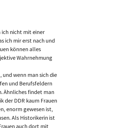
 ich nicht mit einer
 ich mir erst nach und
auen können alles
ubjektive Wahrnehmung
t, und wenn man sich die
ufen und Berufsfeldern
n. Ähnliches findet man
itik der DDR kaum Frauen
n, enorm gewesen ist,
n. Als Historikerin ist
 Frauen auch dort mit