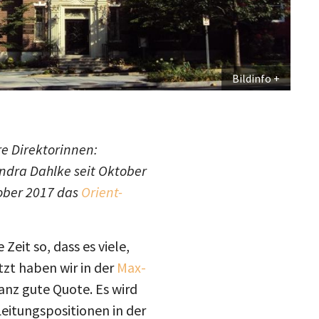
Bildinfo
re Direktorinnen:
andra Dahlke seit Oktober
tober 2017 das
Orient-
Zeit so, dass es viele,
tzt haben wir in der
Max-
ganz gute Quote. Es wird
Leitungspositionen in der