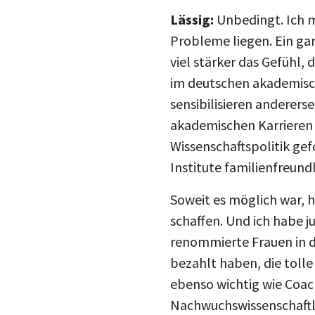
Lässig:
Unbedingt. Ich m
Probleme liegen. Ein gan
viel stärker das Gefühl,
im deutschen akademische
sensibilisieren anderers
akademischen Karrieren z
Wissenschaftspolitik ge
Institute familienfreun
Soweit es möglich war,
schaffen. Und ich habe j
renommierte Frauen in de
bezahlt haben, die tolle
ebenso wichtig wie Coac
Nachwuchswissenschaftler