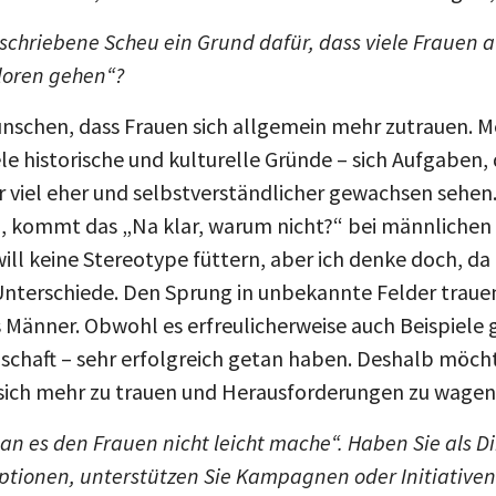
eschriebene Scheu ein Grund dafür, dass viele Frauen 
loren gehen“?
nschen, dass Frauen sich allgemein mehr zutrauen. Me
le historische und kulturelle Gründe – sich Aufgaben, d
 viel eher und selbstverständlicher gewachsen sehen
en, kommt das „Na klar, warum nicht?“ bei männlichen
will keine Stereotype füttern, aber ich denke doch, da
Unterschiede. Den Sprung in unbekannte Felder trauen
s Männer. Obwohl es erfreulicherweise auch Beispiele 
enschaft – sehr erfolgreich getan haben. Deshalb möc
sich mehr zu trauen und Herausforderungen zu wagen
an es den Frauen nicht leicht mache“. Haben Sie als D
tionen, unterstützen Sie Kampagnen oder Initiativen