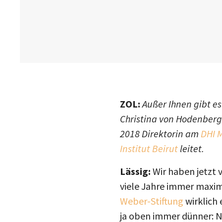
ZOL:
Außer Ihnen gibt es
Christina von Hodenberg
2018 Direktorin am
DHI 
Institut Beirut
leitet.
Lässig:
Wir haben jetzt v
viele Jahre immer maxima
Weber-Stiftung
wirklich 
ja oben immer dünner: Ni