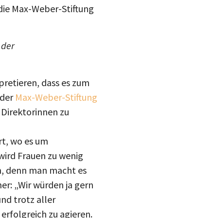
 die Max-Weber-Stiftung
 der
pretieren, dass es zum
 der
Max-Weber-Stiftung
Direktorinnen zu
t, wo es um
wird Frauen zu wenig
ch, denn man macht es
er: „Wir würden ja gern
nd trotz aller
erfolgreich zu agieren.