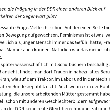
hnen die Prägung in der DDR einen anderen Blick auf
keiten der Gegenwart gibt?
essante Frage. Vielleicht schon. Auf der einen Seite bin
en Bewegung aufgewachsen, Feminismus ist etwas, was
eil ich als junger Mensch immer das Gefühl hatte, Fr
was Männer auch können. Natürlich war das meine s
.
 später wissenschaftlich mit Schulbüchern beschäftig
 ansieht, findet man dort Frauen in nahezu alles Ber
Kran, wie auf dem Traktor, im Labor und in der Medizi
 alten Bundesrepublik nicht. Auch wenn es in der Pol
stung, die unsere arbeitenden Mütter gestemmt habe
iell schon mit anderen Geschlechterbildern aufgewachse
 es in der DDR keine reale Gleichberechtigung gab und