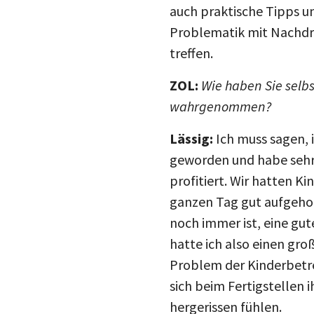
auch praktische Tipps un
Problematik mit Nachdr
treffen.
ZOL:
Wie haben Sie selbs
wahrgenommen?
Lässig:
Ich muss sagen, 
geworden und habe sehr
profitiert. Wir hatten K
ganzen Tag gut aufgehob
noch immer ist, eine gut
hatte ich also einen groß
Problem der Kinderbetr
sich beim Fertigstellen 
hergerissen fühlen.