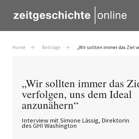
Direkt zum Inhalt
Pfadnavigation
Home
Beiträge
„Wir sollten immer das Ziel 
„Wir sollten immer das Zi
verfolgen, uns dem Ideal
anzunähern“
Interview mit Simone Lässig, Direktorin
des GHI Washington