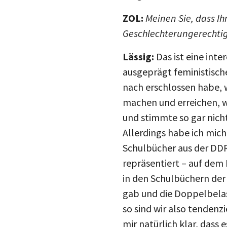
ZOL:
Meinen Sie, dass I
Geschlechterungerechtig
Lässig:
Das ist eine inter
ausgeprägt feministisch
nach erschlossen habe, w
machen und erreichen, 
und stimmte so gar nicht
Allerdings habe ich mich
Schulbücher aus der DDR
repräsentiert – auf dem 
in den Schulbüchern der
gab und die Doppelbela
so sind wir also tendenz
mir natürlich klar, dass