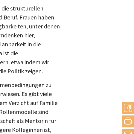
 die strukturellen
nd Beruf. Frauen haben
ägbarkeiten, unter denen
Umdenken hier,
lanbarkeit in die
 ist die
dern: etwa indem wir
ie Politik zeigen.
ahmenbedingungen zu
wiesen. Es gibt viele
em Verzicht auf Familie
e Rollenmodelle sind
chaft als Mentorin für
teilen
gere Kolleginnen ist,