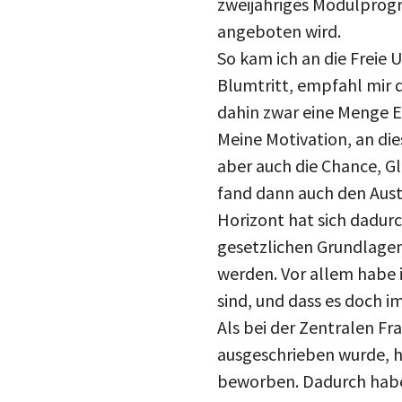
angeboten wird.
So kam ich an die Freie 
Blumtritt, empfahl mir d
dahin zwar eine Menge E
Meine Motivation, an di
aber auch die Chance, G
fand dann auch den Aus
Horizont hat sich dadurc
gesetzlichen Grundlagen
werden. Vor allem habe 
sind, und dass es doch i
Als bei der Zentralen Fr
ausgeschrieben wurde, h
beworben. Dadurch habe 
des FUTURA Programms 