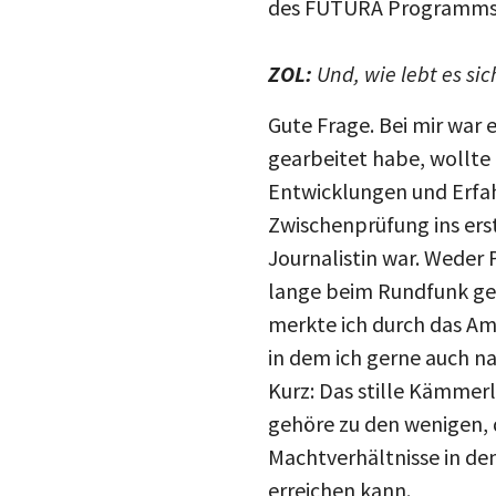
ZOL:
Und, wie lebt es sic
Gute Frage. Bei mir war 
gearbeitet habe, wollte 
Entwicklungen und Erfahr
Zwischenprüfung ins er
Journalistin war. Weder 
lange beim Rundfunk gea
merkte ich durch das Amt
in dem ich gerne auch n
Kurz: Das stille Kämmerl
gehöre zu den wenigen, 
Machtverhältnisse in de
erreichen kann.