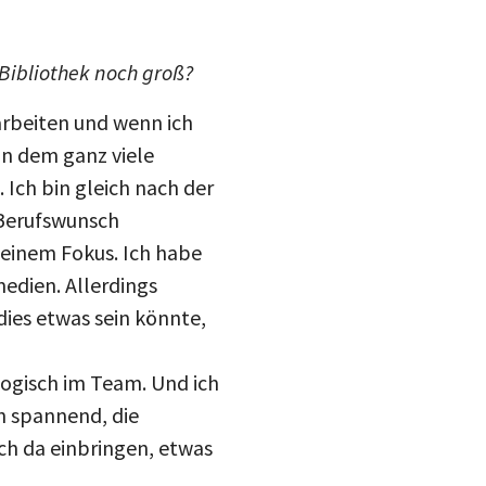
 Bibliothek noch groß?
 arbeiten und wenn ich
in dem ganz viele
 Ich bin gleich nach der
 Berufswunsch
meinem Fokus. Ich habe
edien. Allerdings
dies etwas sein könnte,
alogisch im Team. Und ich
h spannend, die
ch da einbringen, etwas