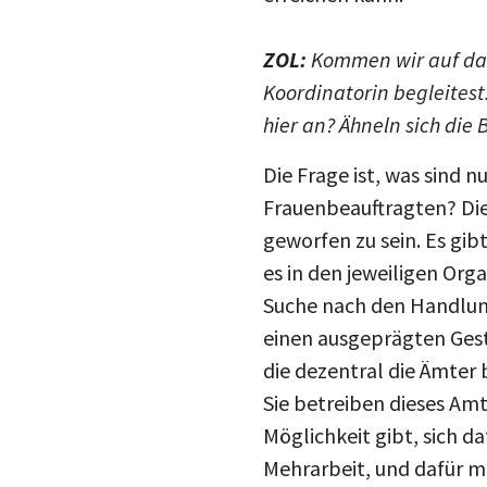
ZOL:
Kommen wir auf das
Koordinatorin begleites
hier an? Ähneln sich die
Die Frage ist, was sind 
Frauenbeauftragten? Die
geworfen zu sein. Es gib
es in den jeweiligen Or
Suche nach den Handlun
einen ausgeprägten Gesta
die dezentral die Ämter 
Sie betreiben dieses Amt
Möglichkeit gibt, sich 
Mehrarbeit, und dafür mu
vermittelt das Amt auch 