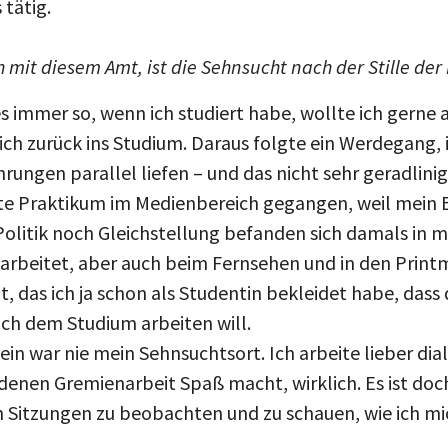
h mit diesem Amt, ist die Sehnsucht nach der Stille der
es immer so, wenn ich studiert habe, wollte ich gerne
ich zurück ins Studium. Daraus folgte ein Werdegang, 
ungen parallel liefen – und das nicht sehr geradlinig.
ste Praktikum im Medienbereich gegangen, weil mein
Politik noch Gleichstellung befanden sich damals in 
rbeitet, aber auch beim Fernsehen und in den Printm
, das ich ja schon als Studentin bekleidet habe, dass 
ach dem Studium arbeiten will.
ein war nie mein Sehnsuchtsort. Ich arbeite lieber di
denen Gremienarbeit Spaß macht, wirklich. Es ist doc
n Sitzungen zu beobachten und zu schauen, wie ich mi