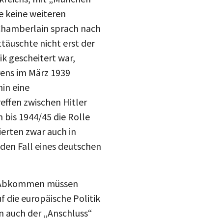
e keine weiteren
 Chamberlain sprach nach
täuschte nicht erst der
k gescheitert war,
ens im März 1939
hin eine
effen zwischen Hitler
 bis 1944/45 die Rolle
ierten zwar auch in
den Fall eines deutschen
r Abkommen müssen
f die europäische Politik
n auch der „Anschluss“