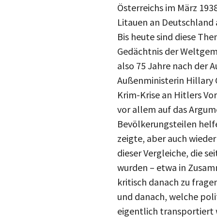
Österreichs im März 193
Litauen an Deutschland 
Bis heute sind diese The
Gedächtnis der Weltgeme
also 75 Jahre nach der 
Außenministerin Hillary 
Krim-Krise an Hitlers Vo
vor allem auf das Argum
Bevölkerungsteilen helfe
zeigte, aber auch wieder
dieser Vergleiche, die s
wurden – etwa in Zusam
kritisch danach zu frage
und danach, welche poli
eigentlich transportiert