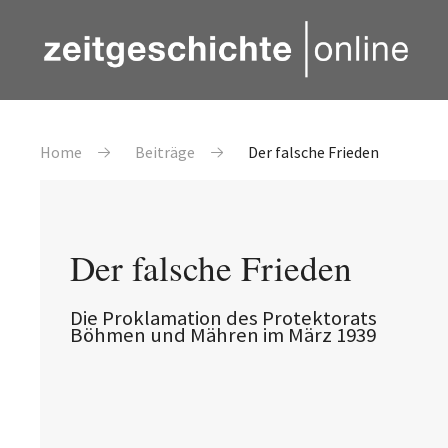
Direkt zum Inhalt
Pfadnavigation
Home
Beiträge
Der falsche Frieden
Der falsche Frieden
Die Proklamation des Protektorats
Böhmen und Mähren im März 1939