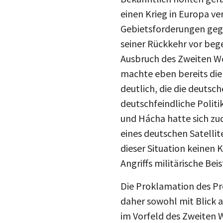
einen Krieg in Europa ve
Gebietsforderungen gege
seiner Rückkehr vor beg
Ausbruch des Zweiten We
machte eben bereits die
deutlich, die die deutsc
deutschfeindliche Politi
und Hácha hatte sich zud
eines deutschen Satellit
dieser Situation keinen
Angriffs militärische Be
Die Proklamation des 
daher sowohl mit Blick a
im Vorfeld des Zweiten 