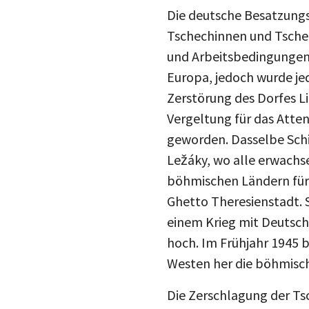
Die deutsche Besatzungs
Tschechinnen und Tschec
und Arbeitsbedingungen 
Europa, jedoch wurde je
Zerstörung des Dorfes L
Vergeltung für das Atte
geworden. Dasselbe Schi
Ležáky, wo alle erwachs
böhmischen Ländern für
Ghetto Theresienstadt. S
einem Krieg mit Deutsch
hoch. Im Frühjahr 1945 
Westen her die böhmisch
Die Zerschlagung der Ts