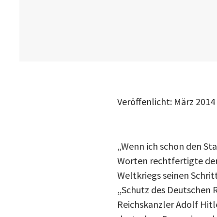
Veröffenlicht: März 2014
„Wenn ich schon den Staa
Worten rechtfertigte de
Weltkriegs seinen Schri
„Schutz des Deutschen Re
Reichskanzler Adolf Hit