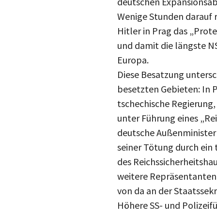
deutschen Expansionsabs
Wenige Stunden darauf 
Hitler in Prag das „Pro
und damit die längste N
Europa.
Diese Besatzung untersc
besetzten Gebieten: In P
tschechische Regierung,
unter Führung eines „Re
deutsche Außenminister 
seiner Tötung durch ein
des Reichssicherheitsha
weitere Repräsentanten 
von da an der Staatssek
Höhere SS- und Polizeif