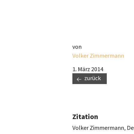
von
Volker Zimmermann
1. März 2014
zurück
Zitation
Volker Zimmermann, Der