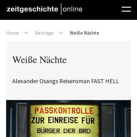
Direkt zum Inhalt
Pfadnavigation
Home
Beiträge
Weiße Nächte
Weiße Nächte
Alexander Osangs Reiseroman FAST HELL