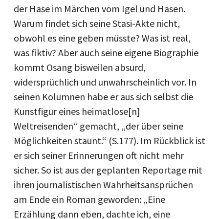
der Hase im Märchen vom Igel und Hasen.
Warum findet sich seine Stasi-Akte nicht,
obwohl es eine geben müsste? Was ist real,
was fiktiv? Aber auch seine eigene Biographie
kommt Osang bisweilen absurd,
widersprüchlich und unwahrscheinlich vor. In
seinen Kolumnen habe er aus sich selbst die
Kunstfigur eines heimatlose[n]
Weltreisenden“ gemacht, „der über seine
Möglichkeiten staunt.“ (S.177). Im Rückblick ist
er sich seiner Erinnerungen oft nicht mehr
sicher. So ist aus der geplanten Reportage mit
ihren journalistischen Wahrheitsansprüchen
am Ende ein Roman geworden: „Eine
Erzählung dann eben, dachte ich, eine