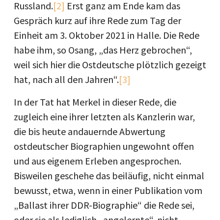
Russland.
[2]
Erst ganz am Ende kam das
Gespräch kurz auf ihre Rede zum Tag der
Einheit am 3. Oktober 2021 in Halle. Die Rede
habe ihm, so Osang, „das Herz gebrochen“,
weil sich hier die Ostdeutsche plötzlich gezeigt
hat, nach all den Jahren“.
[3]
In der Tat hat Merkel in dieser Rede, die
zugleich eine ihrer letzten als Kanzlerin war,
die bis heute andauernde Abwertung
ostdeutscher Biographien ungewohnt offen
und aus eigenem Erleben angesprochen.
Bisweilen geschehe das beiläufig, nicht einmal
bewusst, etwa, wenn in einer Publikation vom
„Ballast ihrer DDR-Biographie“ die Rede sei,
oder sie als lediglich „angelernte“, nicht