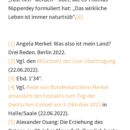
Nipperdey formuliert hat: „Das wirkliche
Leben ist immer naturtrüb“.
[6]
[1]
Angela Merkel: Was also ist mein Land?
Drei Reden. Berlin 2022.
[2]
Vgl. den
Mitschnitt der Live-Übertragung
(22.06.2022).
[3]
Ebd. 1‘34‘‘.
[4]
Vgl.
Rede von Bundeskanzlerin Merkel
anlässlich des Festakts zum Tag der
Deutschen Einheit am 3. Oktober 2021
in
Halle/Saale (22.06.2022).
[5]
Alexander Osang: Die Erziehung des