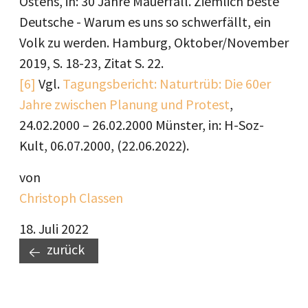
Ostens, in: 30 Jahre Mauerfall. Ziemlich beste
Deutsche - Warum es uns so schwerfällt, ein
Volk zu werden. Hamburg, Oktober/November
2019, S. 18-23, Zitat S. 22.
[6]
Vgl.
Tagungsbericht: Naturtrüb: Die 60er
Jahre zwischen Planung und Protest
,
24.02.2000 – 26.02.2000 Münster, in: H-Soz-
Kult, 06.07.2000, (22.06.2022).
von
Christoph Classen
18. Juli 2022
zurück