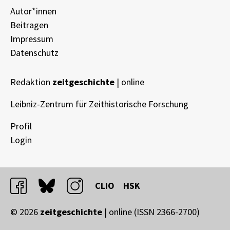
Autor*innen
Beitragen
Impressum
Datenschutz
Redaktion
zeitgeschichte
| online
Leibniz-Zentrum für Zeithistorische Forschung
Profil
Login
facebook
bluesky
instagram
CLIO
HSK
© 2026
zeitgeschichte
| online (ISSN 2366-2700)