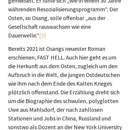
gemeißelt. Er fühle sich „wie in einem 30 Jahre
währenden Resozialisierungsprogramm“. Der
Osten, so Osang, solle offenbar „aus der
Gesellschaft rauswachsen wie eine
Dauerwelle.“
[5]
Bereits 2021 ist Osangs neuester Roman
erschienen, FAST HELL. Auch hier geht es um
die Herkunft aus dem Osten, zugleich um den
Aufbruch in die Welt, die jungen Ostdeutschen
wie ihm nach dem Ende des Kalten Krieges
plötzlich offenstand. Die Erzählung dreht sich
um die Biographie des schwulen, polyglotten
Uwe aus Mahlsdorf, der nach zahllosen
Stationen und Jobs in China, Russland und
sonstwo als Dozent an der New York University