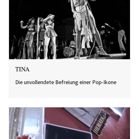
TINA
Die unvollendete Befreiung einer Pop-Ikone