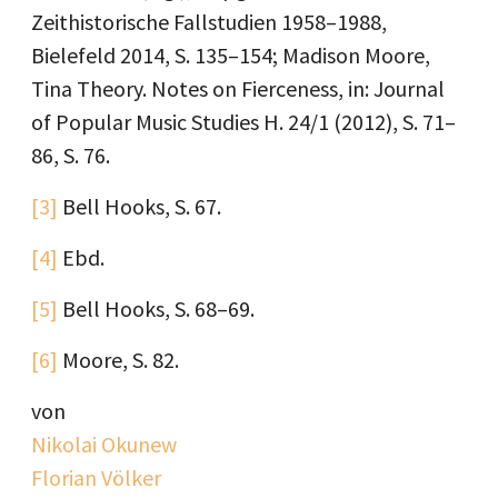
Zeithistorische Fallstudien 1958–1988,
Bielefeld 2014, S. 135–154; Madison Moore,
Tina Theory. Notes on Fierceness, in: Journal
of Popular Music Studies H. 24/1 (2012), S. 71–
86, S. 76.
[3]
Bell Hooks, S. 67.
[4]
Ebd.
[5]
Bell Hooks, S. 68–69.
[6]
Moore, S. 82.
von
Nikolai Okunew
Florian Völker