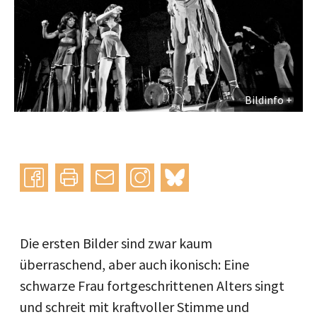
Bildinfo
Instagram
bluesky
teilen
drucken
mail
Die ersten Bilder sind zwar kaum
überraschend, aber auch ikonisch: Eine
schwarze Frau fortgeschrittenen Alters singt
und schreit mit kraftvoller Stimme und