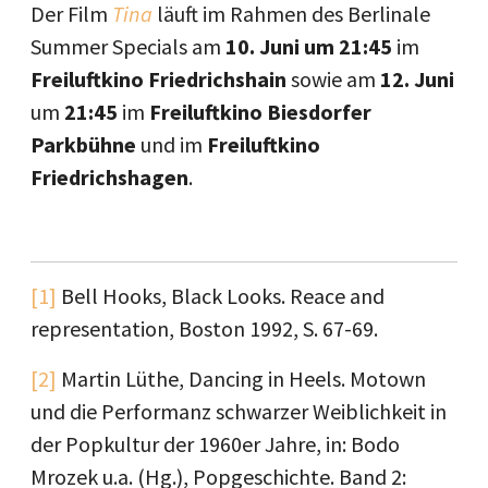
Der Film
Tina
läuft im Rahmen des Berlinale
Summer Specials am
10. Juni um 21:45
im
Freiluftkino Friedrichshain
sowie am
12. Juni
um
21:45
im
Freiluftkino Biesdorfer
Parkbühne
und im
Freiluftkino
Friedrichshagen
.
[1]
Bell Hooks, Black Looks. Reace and
representation, Boston 1992, S. 67-69.
[2]
Martin Lüthe, Dancing in Heels. Motown
und die Performanz schwarzer Weiblichkeit in
der Popkultur der 1960er Jahre, in: Bodo
Mrozek u.a. (Hg.), Popgeschichte. Band 2: