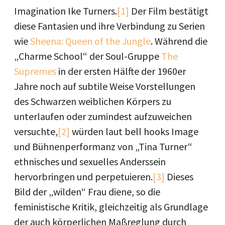
Imagination Ike Turners.
[1]
Der Film bestätigt
diese Fantasien und ihre Verbindung zu Serien
wie
Sheena: Queen of the Jungle
. Während die
„Charme School“ der Soul-Gruppe
The
Supremes
in der ersten Hälfte der 1960er
Jahre noch auf subtile Weise Vorstellungen
des Schwarzen weiblichen Körpers zu
unterlaufen oder zumindest aufzuweichen
versuchte,
[2]
würden laut bell hooks Image
und Bühnenperformanz von „Tina Turner“
ethnisches und sexuelles Anderssein
hervorbringen und perpetuieren.
[3]
Dieses
Bild der „wilden“ Frau diene, so die
feministische Kritik, gleichzeitig als Grundlage
der auch körperlichen Maßreglung durch