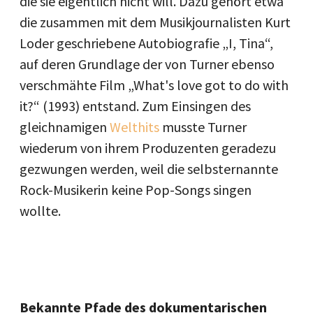
die sie eigentlich nicht will. Dazu gehört etwa
die zusammen mit dem Musikjournalisten Kurt
Loder geschriebene Autobiografie „I, Tina“,
auf deren Grundlage der von Turner ebenso
verschmähte Film „What's love got to do with
it?“ (1993) entstand. Zum Einsingen des
gleichnamigen
Welthits
musste Turner
wiederum von ihrem Produzenten geradezu
gezwungen werden, weil die selbsternannte
Rock-Musikerin keine Pop-Songs singen
wollte.
Bekannte Pfade des dokumentarischen