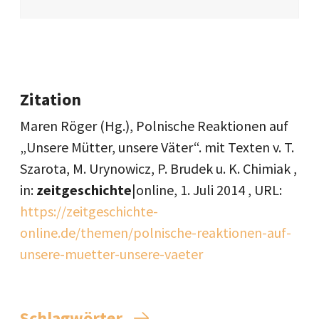
Zitation
Maren Röger (Hg.), Polnische Reaktionen auf
„Unsere Mütter, unsere Väter“. mit Texten v. T.
Szarota, M. Urynowicz, P. Brudek u. K. Chimiak ,
in:
zeitgeschichte
|online,
1. Juli 2014
, URL:
https://zeitgeschichte-
online.de/themen/polnische-reaktionen-auf-
unsere-muetter-unsere-vaeter
Schlagwörter