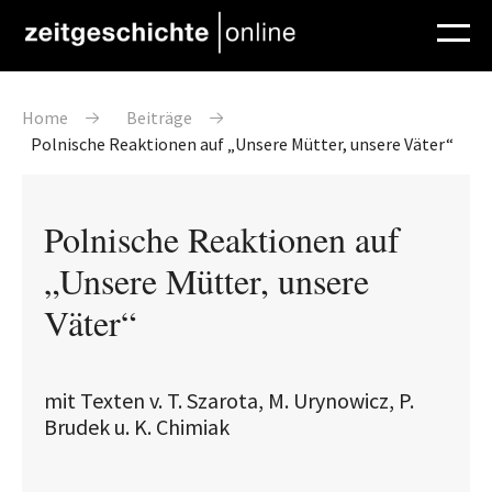
Direkt zum Inhalt
Pfadnavigation
Home
Beiträge
Polnische Reaktionen auf „Unsere Mütter, unsere Väter“
Polnische Reaktionen auf
„Unsere Mütter, unsere
Väter“
mit Texten v. T. Szarota, M. Urynowicz, P.
Brudek u. K. Chimiak