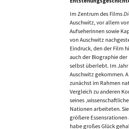
Im Zentrum des Films
Di
Auschwitz, vor allem von
Aufseherinnen sowie Kap
von Auschwitz nachgestel
Eindruck, den der Film h
auch der Biographie der
selbst überlebt. Im Jah
Auschwitz gekommen. Als
zunächst im Rahmen nati
Vergleich zu anderen Ko
seines ‚wissenschaftlich
Nationen arbeiteten. Sie
größere Essensrationen 
habe großes Glück gehabt