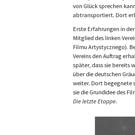
von Glück sprechen kan
abtransportiert. Dort erl
Erste Erfahrungen in de
Mitglied des linken Vere
Filmu Artystycznego)
.
Be
Vereins den Auftrag erh
später, dass sie bereits
über die deutschen Gräu
weiter. Dort begegnete 
sie die Grundidee des F
Die letzte Etappe
.