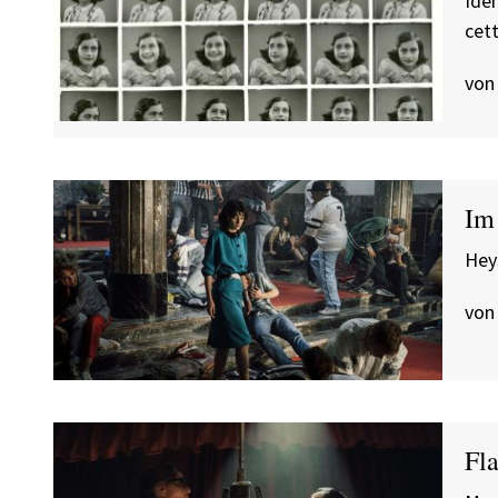
Ide
cet
von
Im
Hey
von
Fl