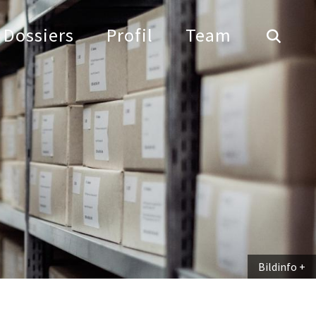
Dossiers
Profil
Team
Bildinfo