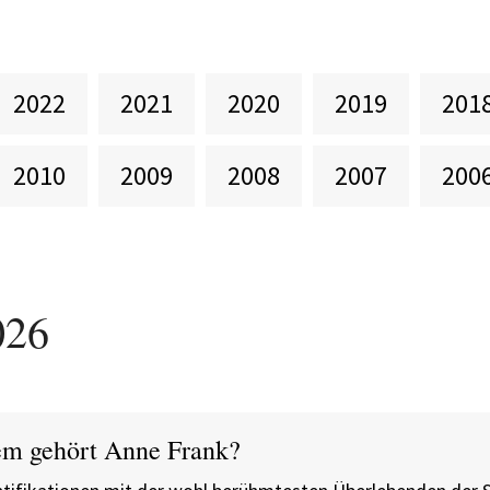
2022
2021
2020
2019
201
2010
2009
2008
2007
200
026
m gehört Anne Frank?