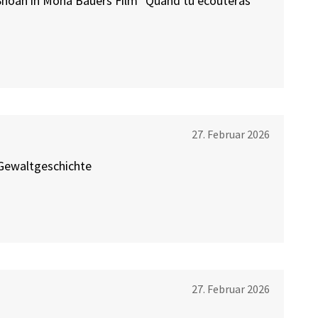
Shoah in Mona Bauers Film "Quand tu écouteras
27. Februar 2026
r Gewaltgeschichte
27. Februar 2026