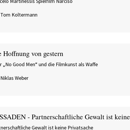
celo Martinessis Spielfilm Narciso
 Tom Koltermann
e Hoffnung von gestern
r „No Good Men“ und die Filmkunst als Waffe
 Niklas Weber
SSADEN - Partnerschaftliche Gewalt ist keine
nerschaftliche Gewalt ist keine Privatsache