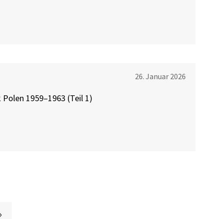
26. Januar 2026
 Polen 1959–1963 (Teil 1)
 Seite
»