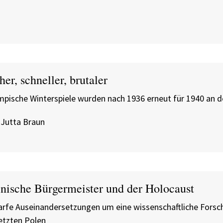
er, schneller, brutaler
mpische Winterspiele wurden nach 1936 erneut für 1940 an d
 Jutta Braun
lnische Bürgermeister und der Holocaust
arfe Auseinandersetzungen um eine wissenschaftliche Forsc
etzten Polen